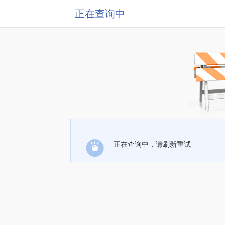
正在查询中
正在查询中，请刷新重试