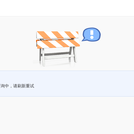
查询中，请刷新重试