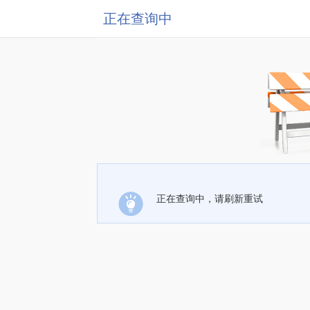
正在查询中
正在查询中，请刷新重试