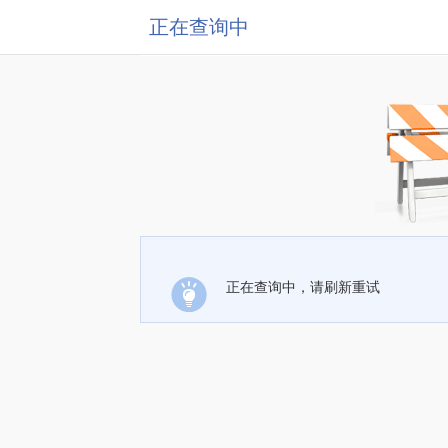
正在查询中
正在查询中，请刷新重试